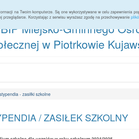
h Osobowych
Statystyki
Kontakt
informacji na Twoim komputerze. Są one wykorzystywane w celu zapewnienia po
ej przeglądarce. Korzystając z serwisu wyrażasz zgodę na przechowywanie
plik
BIP Miejsko-Gminnego Ośr
łecznej w Piotrkowie Kujaw
stypendia - zasiłki szkolne
PENDIA / ZASIŁEK SZKOLNY
ium szkolne dla uczniów w roku szkolnym 2024/2025