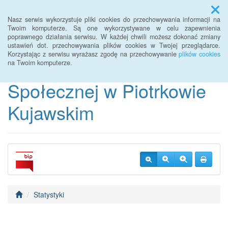
Menu
Nasz serwis wykorzystuje pliki cookies do przechowywania informacji na
Twoim komputerze. Są one wykorzystywane w celu zapewnienia
poprawnego działania serwisu. W każdej chwili możesz dokonać zmiany
BIP Miejsko-Gminnego
ustawień dot. przechowywania plików cookies w Twojej przeglądarce.
Korzystając z serwisu wyrażasz zgodę na przechowywanie
plików cookies
Ośrodka Pomocy
na Twoim komputerze.
Społecznej w Piotrkowie
Kujawskim
Statystyki